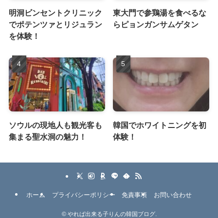
明洞ビンセントクリニック
東大門で参鶏湯を食べるな
でポテンツァとリジュラン
らピョンガンサムゲタン
を体験！
ソウルの現地人も観光客も
韓国でホワイトニングを初
集まる聖水洞の魅力！
体験！
ホーム
プライバシーポリシー
免責事項
お問い合わせ
©
やれば出来る子りんの韓国ブログ.