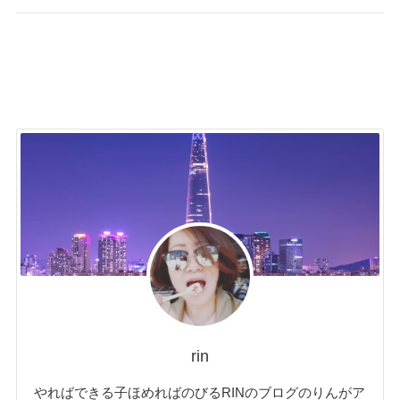
rin
やればできる子ほめればのびるRINのブログのりんがア