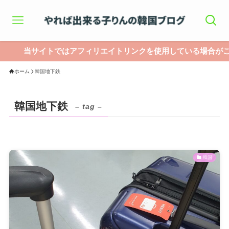
当サイトではアフィリエイトリンクを使用している場合がござい
ホーム
韓国地下鉄
韓国地下鉄
– tag –
韓国