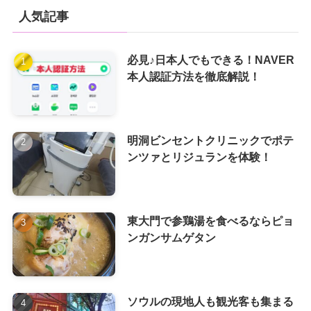
人気記事
必見♪日本人でもできる！NAVER
本人認証方法を徹底解説！
明洞ビンセントクリニックでポテ
ンツァとリジュランを体験！
東大門で参鶏湯を食べるならピョ
ンガンサムゲタン
ソウルの現地人も観光客も集まる