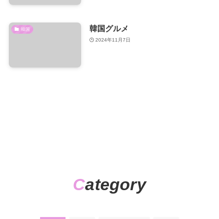
韓国グルメ
韓国
2024年11月7日
C
ategory