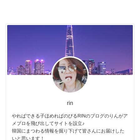
rin
やればできる子ほめればのびるRINのブログのりんがア
メブロを飛び出してサイトを設立♪
韓国にまつわる情報を掘り下げて皆さんにお届けした
いと思います！