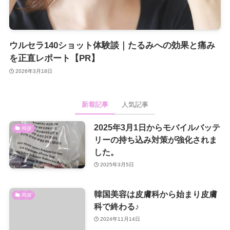
ウルセラ140ショット体験談｜たるみへの効果と痛み
を正直レポート【PR】
2026年3月18日
新着記事
人気記事
2025年3月1日からモバイルバッテ
韓国
リーの持ち込み対策が強化されま
した。
2025年3月5日
韓国美容は皮膚科から始まり皮膚
韓国
科で終わる♪
2024年11月14日