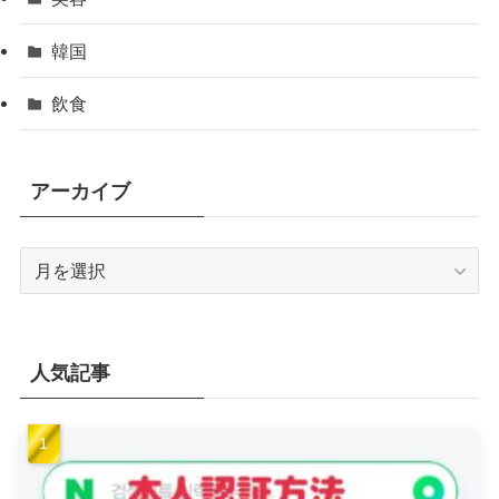
韓国
飲食
アーカイブ
ア
ー
カ
イ
ブ
人気記事