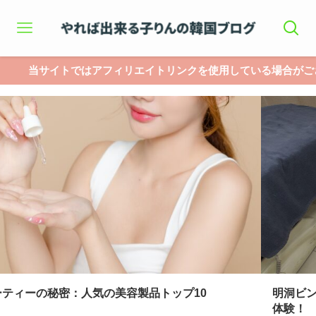
当サイトではアフィリエイトリンクを使用している場合がござい
0
明洞ビンセントクリニックでポテンツァとリジ
体験！