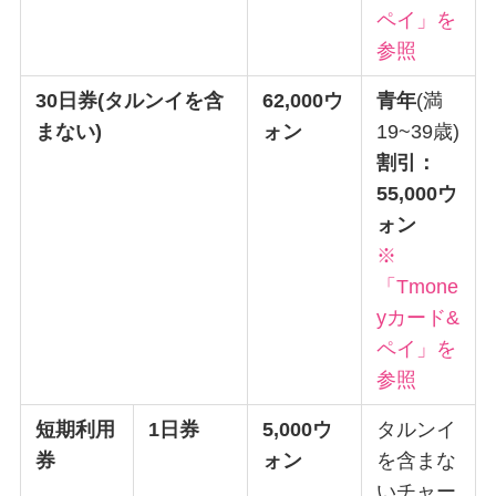
ペイ」を
参照
30日券(タルンイを含
62,000ウ
青年
(満
まない)
ォン
19~39歳)
割引：
55,000ウ
ォン
※
「Tmone
yカード&
ペイ」を
参照
短期利用
1日券
5,000ウ
タルンイ
券
ォン
を含まな
いチャー