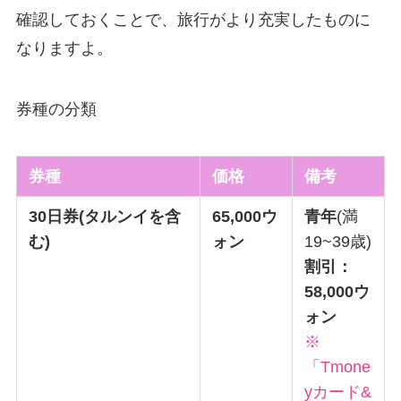
確認しておくことで、旅行がより充実したものに
なりますよ。
券種の分類
券種
価格
備考
30日券(タルンイを含
65,000ウ
青年
(満
む)
ォン
19~39歳)
割引：
58,000ウ
ォン
※
「Tmone
yカード&