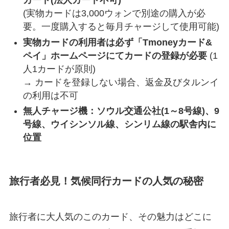
カード(法人カード不可)
(実物カードは3,000ウォンで別途の購入が必
要。一度購入すると毎月チャージして使用可能)
実物カードの利用者は必ず「Tmoneyカード&
ペイ」ホームページにてカードの登録が必要
(1
人1カードが原則)
→ カードを登録しない場合、返金及びタルンイ
の利用は不可
無人チャージ機：ソウル交通公社(1～8号線)、9
号線、ウイシンソル線、シンリム線の駅舎内に
位置
旅行者必見！気候同行カードの人気の秘密
旅行者に大人気のこのカード、その魅力はどこに