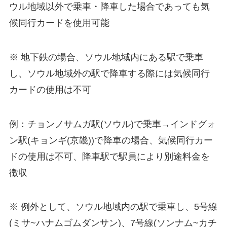
ウル地域以外で乗車・降車した場合であっても気
候同行カードを使用可能
※ 地下鉄の場合、ソウル地域内にある駅で乗車
し、ソウル地域外の駅で降車する際には気候同行
カードの使用は不可
例：チョンノサムガ駅(ソウル)で乗車→インドグォ
ン駅(キョンギ(京畿))で降車の場合、気候同行カー
ドの使用は不可、降車駅で駅員により別途料金を
徴収
※ 例外として、ソウル地域内の駅で乗車し、5号線
(ミサ~ハナムゴムダンサン)、7号線(ソンナム~カチ