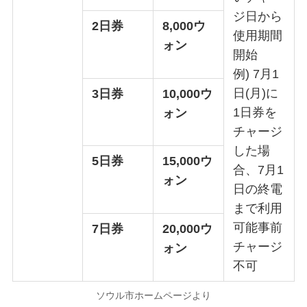
ジ日から
2日券
8,000ウ
使用期間
ォン
開始
例) 7月1
日(月)に
3日券
10,000ウ
1日券を
ォン
チャージ
した場
5日券
15,000ウ
合、7月1
ォン
日の終電
まで利用
可能事前
7日券
20,000ウ
チャージ
ォン
不可
ソウル市ホームページより