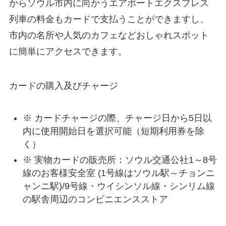
からソウル市内に向かうエアポートエクスプレス
列車の料金もカードで支払うことができますし、
市内の名所や人気のカフェなどおしゃれスポット
に簡単にアクセスできます。
カードの購入及びチャージ
※ カードチャージの際、チャージ日から5日以
内に使用開始日を選択可能（短期利用券を除
く）
※ 実物カードの販売所：ソウル交通公社1～8号
線のお客様安全室 (1号線はソウル駅～チョンニ
ャンニ駅)/9号線・ウイシンソル線・シンリム線
の駅舎周辺のコンビニエンスストア