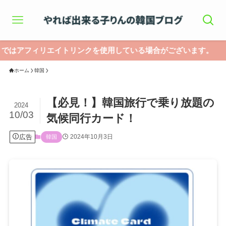
エイトリンクを使用している場合がございます。
ホーム
韓国
【必見！】韓国旅行で乗り放題の
2024
10/03
気候同行カード！
広告
2024年10月3日
韓国