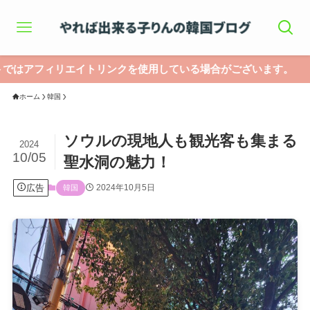
エイトリンクを使用している場合がございます。
ホーム
韓国
ソウルの現地人も観光客も集まる
2024
10/05
聖水洞の魅力！
広告
2024年10月5日
韓国