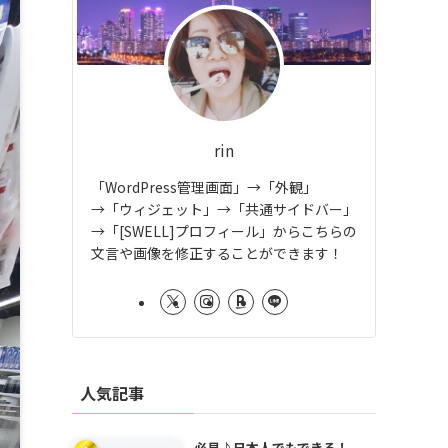
rin
「WordPress管理画面」→「外観」
→「ウィジェット」→「共通サイドバー」
→「[SWELL]プロフィール」からこちらの
文言や画像を修正することができます！
人気記事
必見♪日本人でもできる！