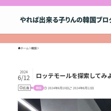
当
ホーム
韓国
2024
ロッテモールを探索してみよ
6/12
広告
韓国
2024年6月10日
2024年6月12日