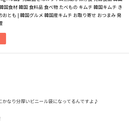
 韓国食材 韓国 食料品 食べ物 たべもの キムチ 韓国キムチ き
のおとも | 韓国グルメ 韓国産キムチ お取り寄せ おつまみ 発
理
にかなり分厚いビニール袋になってるんですよ♪
！