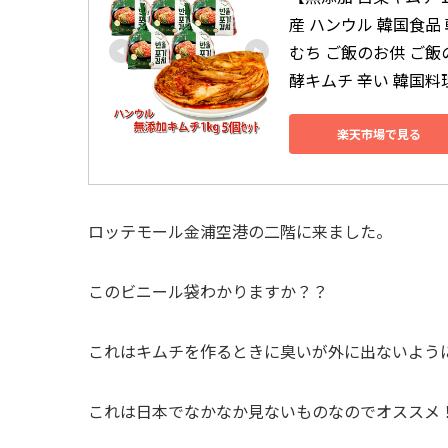
産 ハンウル 韓国食品
むち ご飯のお供 ご飯
酵キムチ 辛い 韓国料
楽天市場で見る
ロッテモール金浦空港の二階に来ました。
このビニール袋わかりますか？？
これはキムチを作るときに臭いが外に出ないよう
これは日本でなかなか見ないものなのでオススメ