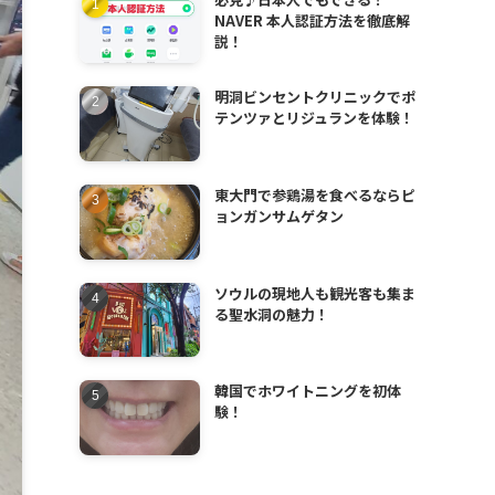
NAVER 本人認証方法を徹底解
説！
明洞ビンセントクリニックでポ
テンツァとリジュランを体験！
東大門で参鶏湯を食べるならピ
ョンガンサムゲタン
ソウルの現地人も観光客も集ま
る聖水洞の魅力！
韓国でホワイトニングを初体
験！