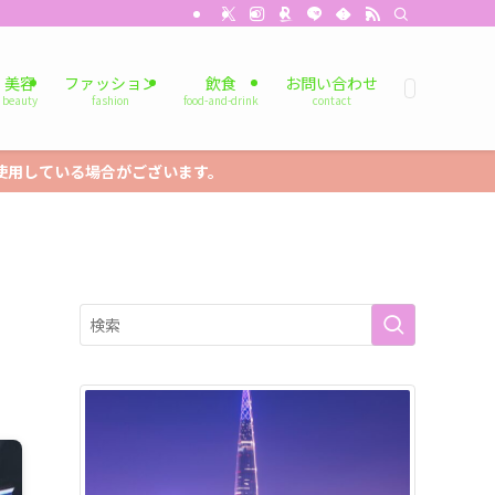
美容
ファッション
飲食
お問い合わせ
beauty
fashion
food-and-drink
contact