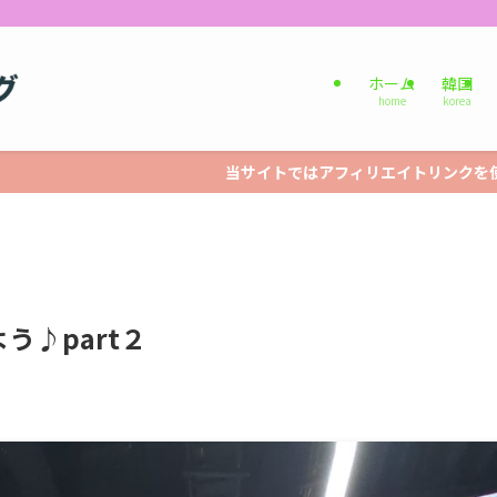
ホーム
韓国
home
korea
サイトではアフィリエイトリンクを使用している場合がございます。
う♪part２