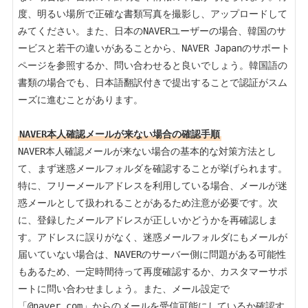
度、明るい場所で正確な書類写真を撮影し、アップロードして
みてください。また、日本のNAVERユーザーの場合、韓国のサ
ービスと若干の違いがあることから、NAVER Japanのサポート
ページを参照するか、問い合わせると良いでしょう。韓国語の
書類の場合でも、日本語翻訳付きで提出することで認証がスム
ーズに進むことがあります。

NAVER本人確認メールが来ない場合の確認手順
NAVER本人確認メールが来ない場合の基本的な対策方法とし
て、まず迷惑メールフォルダを確認することが挙げられます。
特に、フリーメールアドレスを利用している場合、メールが迷
惑メールとして扱われることがあるため注意が必要です。次
に、登録したメールアドレスが正しいかどうかを再確認しま
す。アドレスに誤りがなく、迷惑メールフォルダにもメールが
届いていない場合は、NAVERのサーバー側に問題がある可能性
もあるため、一定時間待って再度確認するか、カスタマーサポ
ートに問い合わせましょう。また、メール設定で
「@naver.com」からのメールを受信可能にしているか確認す