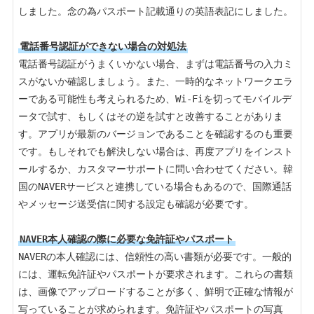
しました。念の為パスポート記載通りの英語表記にしました。

電話番号認証ができない場合の対処法
電話番号認証がうまくいかない場合、まずは電話番号の入力ミ
スがないか確認しましょう。また、一時的なネットワークエラ
ーである可能性も考えられるため、Wi-Fiを切ってモバイルデ
ータで試す、もしくはその逆を試すと改善することがありま
す。アプリが最新のバージョンであることを確認するのも重要
です。もしそれでも解決しない場合は、再度アプリをインスト
ールするか、カスタマーサポートに問い合わせてください。韓
国のNAVERサービスと連携している場合もあるので、国際通話
やメッセージ送受信に関する設定も確認が必要です。

NAVER本人確認の際に必要な免許証やパスポート
NAVERの本人確認には、信頼性の高い書類が必要です。一般的
には、運転免許証やパスポートが要求されます。これらの書類
は、画像でアップロードすることが多く、鮮明で正確な情報が
写っていることが求められます。免許証やパスポートの写真