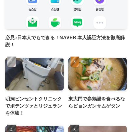
必見♪日本人でもできる！NAVER 本人認証方法を徹底解
説！
明洞ビンセントクリニック
東大門で参鶏湯を食べるな
でポテンツァとリジュラン
らピョンガンサムゲタン
を体験！