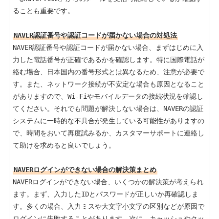
ることも重要です。

NAVER認証番号や認証コードが届かない場合の対処法
NAVER認証番号や認証コードが届かない場合、まずはじめに入
力した電話番号が正確であるかを確認します。特に国際電話が
絡む場合、日本国内の番号形式とは異なるため、注意が必要で
す。また、ネットワーク接続が不安定な場合も原因となること
がありますので、Wi-Fiやモバイルデータの接続状況を確認し
てください。それでも問題が解決しない場合は、NAVERの認証
システムに一時的な不具合が発生している可能性がありますの
で、時間をおいて再度試みるか、カスタマーサポートに連絡し
て助けを求めると良いでしょう。

NAVERログインができない場合の解決策まとめ
NAVERログインができない場合、いくつかの解決策が考えられ
ます。まず、入力したIDとパスワードが正しいか再確認しま
す。多くの場合、入力ミスや大文字小文字の区別などが原因で
ログインに失敗することがあります。次に、キャッシュやクッ