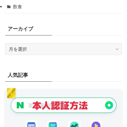
飲食
アーカイブ
ア
ー
カ
イ
ブ
人気記事