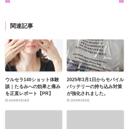
関連記事
ウルセラ140ショット体験
2025年3月1日からモバイル
談｜たるみへの効果と痛み
バッテリーの持ち込み対策
を正直レポート【PR】
が強化されました。
2026年3月18日
2025年3月5日