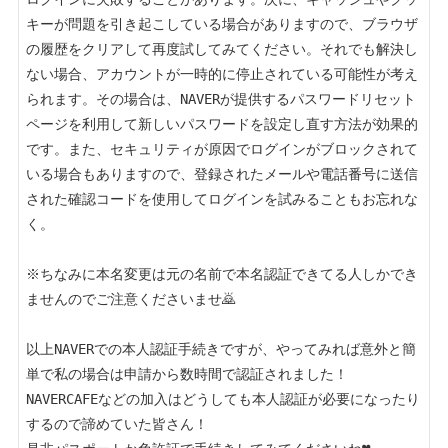
キーが問題を引き起こしている場合がありますので、ブラウザ
の履歴をクリアして再度試してみてください。それでも解決し
ない場合、アカウントが一時的に停止されている可能性が考え
られます。その場合は、NAVERが提供するパスワードリセット
ページを利用して新しいパスワードを設定し直す方法が効果的
です。また、セキュリティが原因でログインがブロックされて
いる場合もありますので、登録されたメールや電話番号に送信
された確認コードを使用してログインを試みることもお忘れな
く。

※ちなみに本名変更は元の名前で本名認証できてる人しかでき
ませんのでご注意くださいませ🙇

以上NAVERでの本人認証手続きですが、やってみれば意外と簡
単で私の場合は申請から数時間で認証されました！

NAVERCAFEなどの加入はどうしても本人認証が必要になったり
するので諦めていた皆さん！
