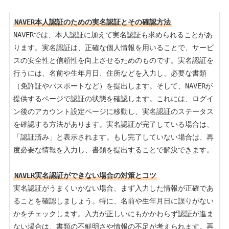
NAVER本人認証のための実名認証とその確認方法
NAVERでは、本人認証に加えて実名認証も求められることがあ
ります。実名認証は、正確な個人情報を用いることで、サービ
スの安全性と信頼性を向上させるためのものです。実名認証を
行うには、名前や生年月日、住所などを入力し、必要な書類
（免許証やパスポートなど）を提出します。そして、NAVERが
提供するページで認証の状態を確認します。これには、ログイ
ン後のアカウント設定ページに移動し、実名認証のステータス
を確認する方法があります。実名認証が完了している場合は、
「認証済み」と表示されます。もし完了していない場合は、再
度必要な情報を入力し、書類を提出することで解決できます。

NAVER実名認証ができない場合の対策とコツ
実名認証がうまくいかない場合、まず入力した情報が正確であ
ることを確認しましょう。特に、名前や生年月日に誤りがない
かをチェックします。入力が正しいにもかかわらず認証が進ま
ない場合は、書類の不鮮明さや情報の不足が考えられます。再